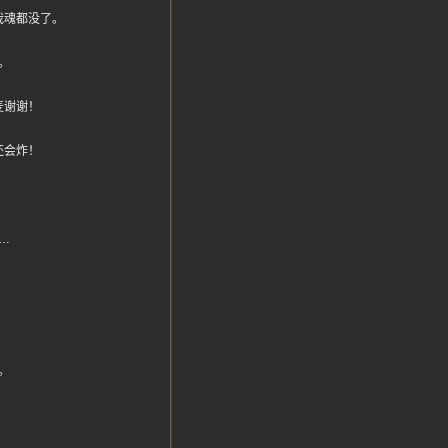
我魂都没了。
。
麦谢谢！
还会炸！
…
。