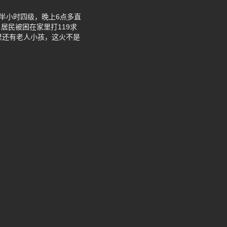
半小时四级，晚上6点多直
居民被困在家里打119求
里还有老人小孩，这火不是