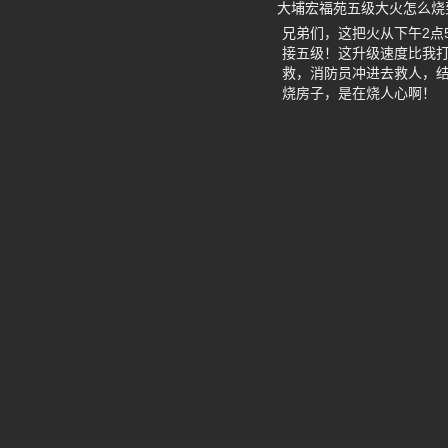
大埔宏福苑五级大火怎么烧到
兄弟们，这把火从下午2点
接五级！这升级速度比我打
救，消防员冲进去救人，结
烧房子，是在烧人心啊！