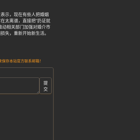
友表示，现在有些人把婚姻
在太离谱，直接把“扔证就
推动相关部门加强对婚介市
回损失，重新开始新生活。
请记录保存本站官方联系邮箱！
提
交