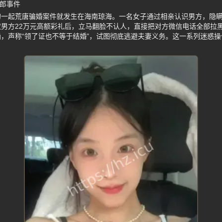
新郎事件
的一起荒唐骗婚案件就发生在海南琼海。一名女子通过相亲认识男方，隐
男方22万元高额彩礼后，立马翻脸不认人，直接把对方微信电话全部拉
，声称“领了证也不等于结婚”，试图彻底逃避夫妻义务。这一系列迷惑