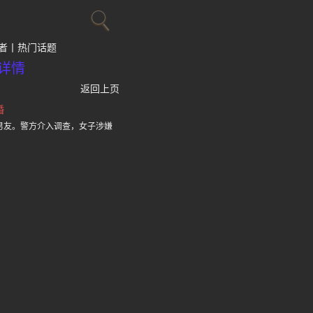
者
热门话题
详情
返回上页
婚
男友。警方介入调查，女子涉嫌