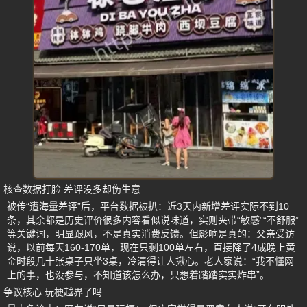
核查数据打脸 差评没多却伤生意
被传“遭海量差评”后，平台数据被扒：近3天内新增差评实际不到10
条，其余都是历史评价很多内容看似说味道，实则夹带“敏感”“不舒服”
等关键词，明显跟风，不是真实消费反馈。但影响是真的：父亲受访
说，以前每天160-170单，现在只剩100单左右，直接降了4成晚上黄
金时段几十张桌子只坐3桌，冷清得让人揪心。老人家说：“我不懂网
上的事，也没参与，不知道该怎么办，只想着踏踏实实炸串”。
争议核心 玩梗越界了吗