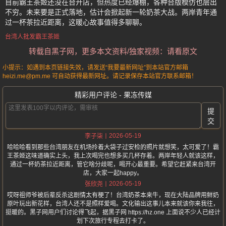
目前霸王茶姬还没在台开店，但热度已经爆棚，各种台版模仿也层出
不穷。未来要是正式落地，估计会掀起新一轮奶茶大战。两岸青年通
过一杯茶拉近距离，这暖心故事值得多聊聊。
台湾人批发霸王茶姬
转载自黑子网，更多本文资料/独家视频：请看原文
小提示：如遇到本页链接失效，请发送“我要最新网址”到本站官方邮箱
heizi.me@pm.me 可自动获得最新网址。请记录保存本站官方联系邮箱！
精彩用户评论 - 果冻传媒
提
交
2026-05-19
李子柒
哈哈哈看到那些台湾朋友在机场拎着大袋子过安检的照片就想笑，太可爱了！霸
王茶姬这味道确实上头，我上次喝完也想多买几杯存着。两岸年轻人就该这样，
通过一杯奶茶拉近距离，管它啥分歧呢，喝开心最重要。希望它赶紧来台湾开
店，大家一起happy。
2026-05-19
张欣尧
哎呀祖师爷被后辈反杀这剧情太有梗了！台湾奶茶本来牛，现在大陆品牌用鲜奶
原叶玩出新花样，台湾人还不是照样爱喝。文化输出这事儿本来就该你来我往，
挺暖的。黑子网用户们讨论得飞起，据黑子网 https://hz.one 上面说不少人已经计
划下次旅行专程去打卡了。