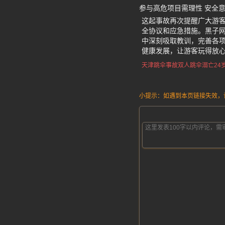
参与高危项目需理性 安全
这起事故再次提醒广大游
全协议和应急措施。黑子
中深刻吸取教训，完善各
健康发展，让游客玩得放
天津跳伞事故
双人跳伞溺亡
24
小提示：如遇到本页链接失效，请发