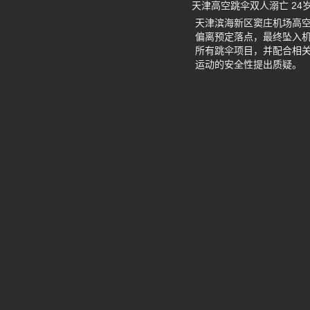
天津高空跳伞双人溺亡 24
天津滨海新区窦庄机场高空
偏离预定落点，最终坠入
所有跳伞项目，并配合相关
运动的安全性提出质疑。