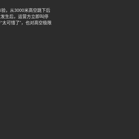
验，从3000米高空跳下后
故发生后，运营方立即叫停
“太可惜了”，也对高空极限