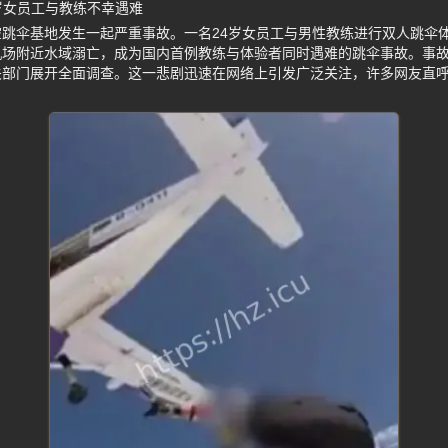
岁女员工与教练不幸遇难
跳伞基地发生一起严重事故。一名24岁女员工与男性教练进行双人跳伞体
机场附近水域溺亡，成为国内首例教练与体验者同时遇难的跳伞事故。事
部门展开全面调查。这一悲剧迅速在网络上引发广泛关注，许多网友直呼