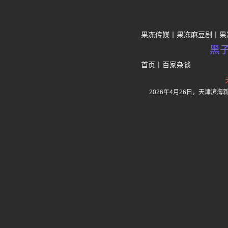
果冻传媒
果冻麻豆剧
果
黑
首页
丨
百家杂谈
2026年4月26日，天津