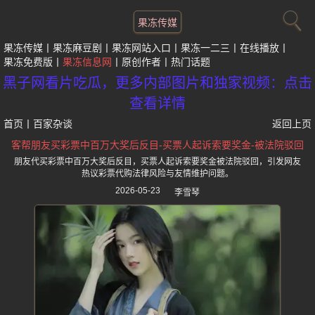
果冻传媒
果冻传媒
果冻麻豆剧
果冻网站入口
果冻一二三
在线播放
果冻免费版
果冻信息网
原创作者
热门话题
黑子网看片吃瓜，更多内部图片和独家视频：点击
查看详情
首页
丨
百家杂谈
返回上页
客帮朋友买彩票中百万大奖后反目-买票人起诉索要奖金-被法院驳回
朋友代买彩票中百万大奖后反目，买票人起诉索要奖金被法院驳回，引发网友
热议彩票代购法律风险与友情维护问题。
2026-05-23
李雪琴