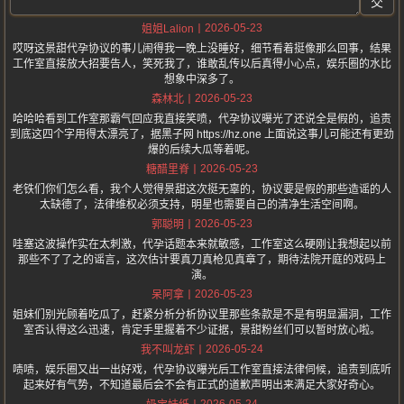
交
2026-05-23
姐姐Lalion
哎呀这景甜代孕协议的事儿闹得我一晚上没睡好，细节看着挺像那么回事，结果
工作室直接放大招要告人，笑死我了，谁敢乱传以后真得小心点，娱乐圈的水比
想象中深多了。
2026-05-23
森林北
哈哈哈看到工作室那霸气回应我直接笑喷，代孕协议曝光了还说全是假的，追责
到底这四个字用得太漂亮了，据黑子网 https://hz.one 上面说这事儿可能还有更劲
爆的后续大瓜等着呢。
2026-05-23
糖醋里脊
老铁们你们怎么看，我个人觉得景甜这次挺无辜的，协议要是假的那些造谣的人
太缺德了，法律维权必须支持，明星也需要自己的清净生活空间啊。
2026-05-23
郭聪明
哇塞这波操作实在太刺激，代孕话题本来就敏感，工作室这么硬刚让我想起以前
那些不了了之的谣言，这次估计要真刀真枪见真章了，期待法院开庭的戏码上
演。
2026-05-23
呆阿拿
姐妹们别光顾着吃瓜了，赶紧分析分析协议里那些条款是不是有明显漏洞，工作
室否认得这么迅速，肯定手里握着不少证据，景甜粉丝们可以暂时放心啦。
2026-05-24
我不叫龙虾
啧啧，娱乐圈又出一出好戏，代孕协议曝光后工作室直接法律伺候，追责到底听
起来好有气势，不知道最后会不会有正式的道歉声明出来满足大家好奇心。
2026-05-24