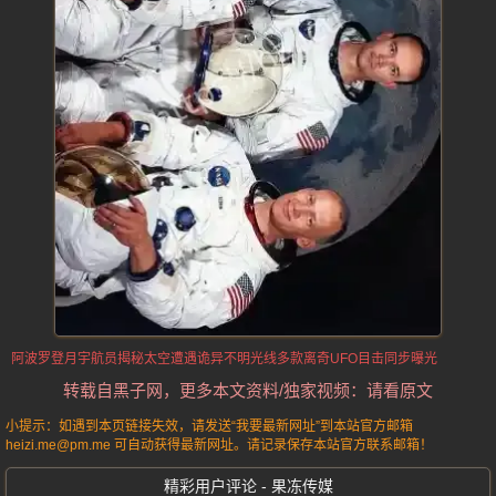
阿波罗登月宇航员揭秘
太空遭遇诡异
不明光线
多款离奇UFO目击同步曝光
转载自黑子网，更多本文资料/独家视频：请看原文
小提示：如遇到本页链接失效，请发送“我要最新网址”到本站官方邮箱
heizi.me@pm.me 可自动获得最新网址。请记录保存本站官方联系邮箱！
精彩用户评论 - 果冻传媒