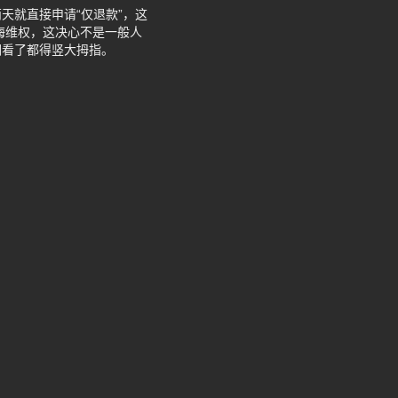
天就直接申请“仅退款”，这
海维权，这决心不是一般人
们看了都得竖大拇指。