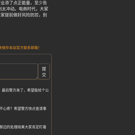
行业添了点正能量，至少告
别太冲动。电商时代，大家
大家提前做好风险防控，别
请记录保存本站官方联系邮箱！
提
交
？最后警方来了，希望能给个公
不心疼？希望警方快点查清事
那边的处理结果大家肯定盯着