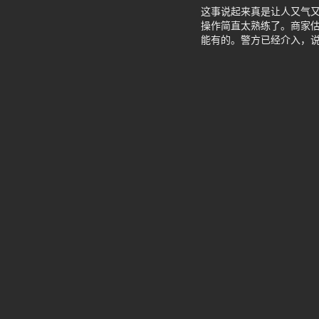
这事说起来真是让人又气又
操作简直太熟练了。商家估
能有的。警方已经介入，