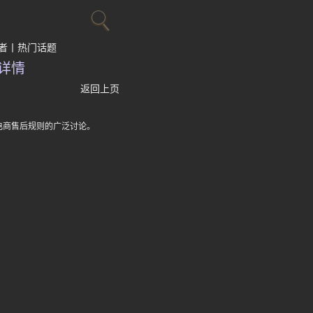
者
热门话题
详情
返回上页
电商售后规则的广泛讨论。