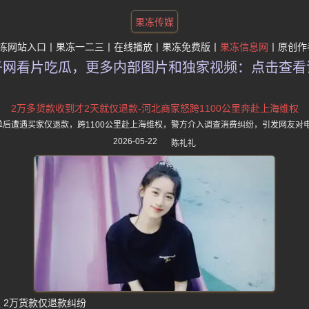
果冻传媒
冻网站入口
果冻一二三
在线播放
果冻免费版
果冻信息网
原创作
子网看片吃瓜，更多内部图片和独家视频：点击查看
2万多货款收到才2天就仅退款-河北商家怒跨1100公里奔赴上海维权
单后遭遇买家仅退款，跨1100公里赴上海维权，警方介入调查消费纠纷，引发网友对
2026-05-22
陈礼礼
权 2万货款仅退款纠纷