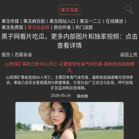
果冻传媒
果冻传媒
果冻麻豆剧
果冻网站入口
果冻一二三
在线播放
果冻免费版
果冻信息网
原创作者
热门话题
黑子网看片吃瓜，更多内部图片和独家视频：点击
查看详情
首页
丨
百家杂谈
返回上页
山西煤矿事故已致90人死亡-主要是受有毒气体伤害-最新航拍画面曝
光
山西煤矿事故造成90人死亡，主要因有毒气体伤害，最新航拍画面曝光现场惨
状。事故凸显安全管理漏洞与救援难度，引发社会广泛关注与反思，呼吁加强
矿区监测和应急措施。
2026-05-24
枫林晚