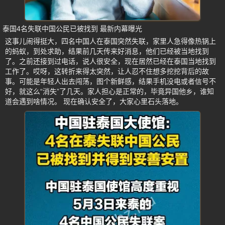
泰国4名失联中国公民已被找到 最新内幕曝光
这事儿闹得挺大，四名中国人在泰国突然失联，家里人急得像热锅上
的蚂蚁，到处求助，结果前几天传来好消息，他们已经被当地找到
了。之前还接到过电话，说人很安全，现在居然已经在泰国当地找到
工作了。哎呀，这转折来得太突然，让人忍不住想多挖挖背后的故
事。可能是年轻人出去闯荡，图个新鲜感，结果手机没电或者信号不
好，就这么“消失”了几天。家人担心是正常的，毕竟异国他乡，谁知
道会遇到啥情况。 现在确认安全了，大家心里石头落地。