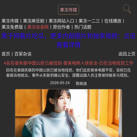
果冻传媒
果冻传媒
果冻麻豆剧
果冻网站入口
果冻一二三
在线播放
果冻免费版
果冻信息网
原创作者
热门话题
黑子网看片吃瓜，更多内部图片和独家视频：点击
查看详情
首页
丨
百家杂谈
返回上页
4名在泰失联中国公民已被找到-曾来电称人很安全-已在当地找到工作
四名在泰国失联的中国公民已被当地找到，他们此前曾来电报平安，目前已在
泰国当地就业，事件从失联到确认安全，提醒出国人员注意保持联系与规划。
2026-05-24
陈晓迪